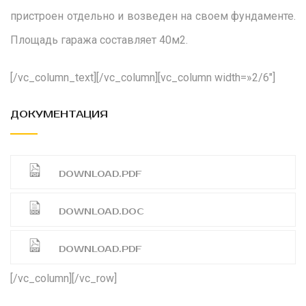
пристроен отдельно и возведен на своем фундаменте.
Площадь гаража составляет 40м2.
[/vc_column_text][/vc_column][vc_column width=»2/6″]
ДОКУМЕНТАЦИЯ
DOWNLOAD.PDF
DOWNLOAD.DOC
DOWNLOAD.PDF
[/vc_column][/vc_row]