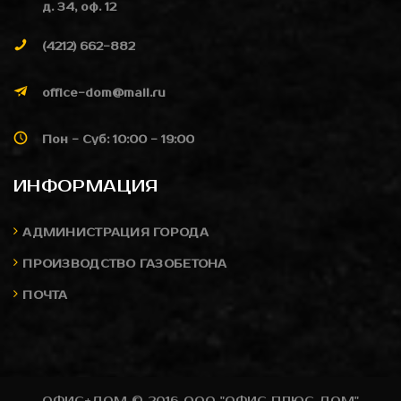
д. 34, оф. 12
(4212) 662-882
office-dom@mail.ru
Пон - Суб: 10:00 - 19:00
ИНФОРМАЦИЯ
АДМИНИСТРАЦИЯ ГОРОДА
ПРОИЗВОДСТВО ГАЗОБЕТОНА
ПОЧТА
ОФИС+ДОМ © 2016 ООО "ОФИС ПЛЮС ДОМ"