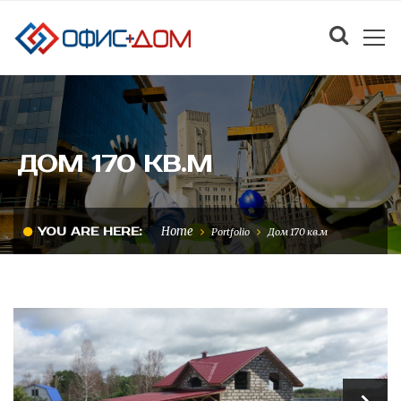
ДОМ 170 КВ.М
Home
YOU ARE HERE:
Portfolio
Дом 170 кв.м